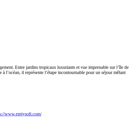
gement. Entre jardins tropicaux luxuriants et vue imprenable sur l’île de
e à l’océan, il représente l’étape incontournable pour un séjour mêlant
ps://www.emjysoft.com/