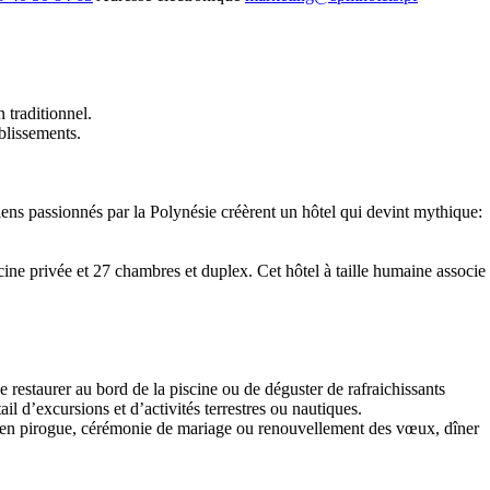
traditionnel.
blissements.
ens passionnés par la Polynésie créèrent un hôtel qui devint mythique:
ine privée et 27 chambres et duplex. Cet hôtel à taille humaine associe
 restaurer au bord de la piscine ou de déguster de rafraichissants
l d’excursions et d’activités terrestres ou nautiques.
vré en pirogue, cérémonie de mariage ou renouvellement des vœux, dîner