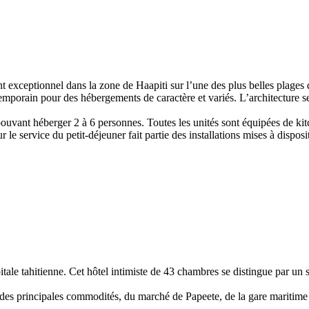
nel dans la zone de Haapiti sur l’une des plus belles plages de l’îl
ntemporain pour des hébergements de caractère et variés. L’architecture 
vant héberger 2 à 6 personnes. Toutes les unités sont équipées de kitche
r le service du petit-déjeuner fait partie des installations mises à disposi
tale tahitienne. Cet hôtel intimiste de 43 chambres se distingue par un 
e des principales commodités, du marché de Papeete, de la gare maritime 