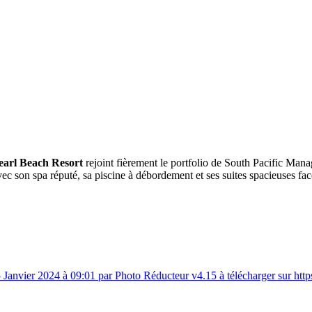
earl Beach Resort
rejoint fièrement le portfolio de South Pacific Mana
ec son spa réputé, sa piscine à débordement et ses suites spacieuses fac
anvier 2024 à 09:01 par Photo Réducteur v4.15 à télécharger sur htt