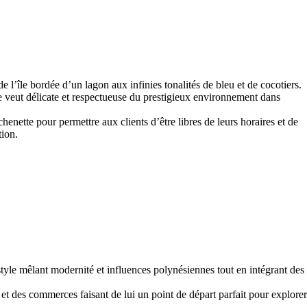
e bordée d’un lagon aux infinies tonalités de bleu et de cocotiers.
se veut délicate et respectueuse du prestigieux environnement dans
nette pour permettre aux clients d’être libres de leurs horaires et de
tion.
style mêlant modernité et influences polynésiennes tout en intégrant des
et des commerces faisant de lui un point de départ parfait pour explorer