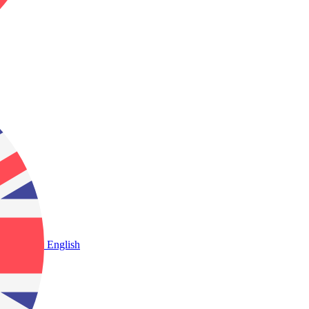
English