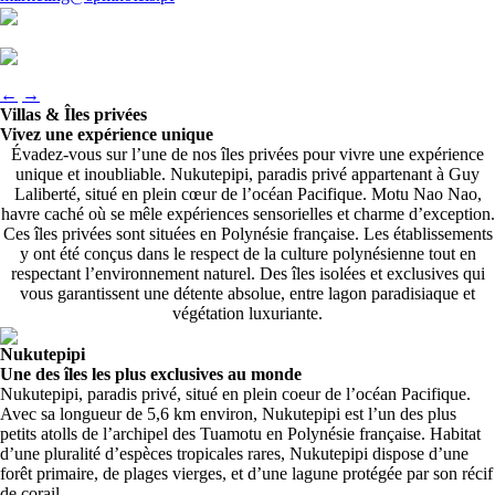
←
→
Villas & Îles privées
Vivez une expérience unique
Évadez-vous sur l’une de nos îles privées pour vivre une expérience
unique et inoubliable. Nukutepipi, paradis privé appartenant à Guy
Laliberté, situé en plein cœur de l’océan Pacifique. Motu Nao Nao,
havre caché où se mêle expériences sensorielles et charme d’exception.
Ces îles privées sont situées en Polynésie française. Les établissements
y ont été conçus dans le respect de la culture polynésienne tout en
respectant l’environnement naturel. Des îles isolées et exclusives qui
vous garantissent une détente absolue, entre lagon paradisiaque et
végétation luxuriante.
Nukutepipi
Une des îles les plus exclusives au monde
Nukutepipi, paradis privé, situé en plein coeur de l’océan Pacifique.
Avec sa longueur de 5,6 km environ, Nukutepipi est l’un des plus
petits atolls de l’archipel des Tuamotu en Polynésie française. Habitat
d’une pluralité d’espèces tropicales rares, Nukutepipi dispose d’une
forêt primaire, de plages vierges, et d’une lagune protégée par son récif
de corail.