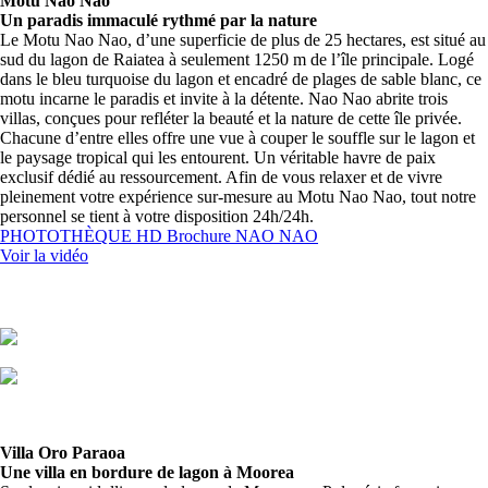
Motu Nao Nao
Un paradis immaculé rythmé par la nature
Le Motu Nao Nao, d’une superficie de plus de 25 hectares, est situé au
sud du lagon de Raiatea à seulement 1250 m de l’île principale. Logé
dans le bleu turquoise du lagon et encadré de plages de sable blanc, ce
motu incarne le paradis et invite à la détente. Nao Nao abrite trois
villas, conçues pour refléter la beauté et la nature de cette île privée.
Chacune d’entre elles offre une vue à couper le souffle sur le lagon et
le paysage tropical qui les entourent. Un véritable havre de paix
exclusif dédié au ressourcement. Afin de vous relaxer et de vivre
pleinement votre expérience sur-mesure au Motu Nao Nao, tout notre
personnel se tient à votre disposition 24h/24h.
PHOTOTHÈQUE HD
Brochure NAO NAO
Voir la vidéo
Villa Oro Paraoa
Une villa en bordure de lagon à Moorea