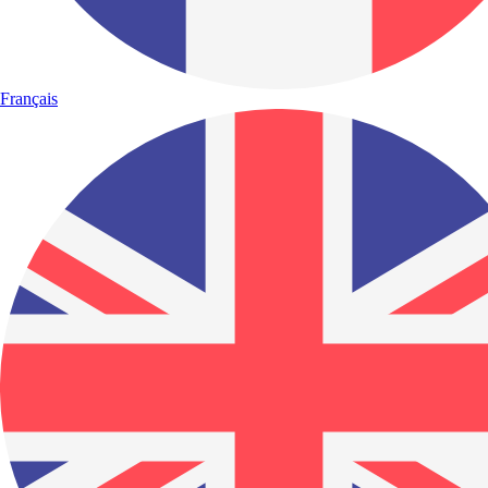
Français